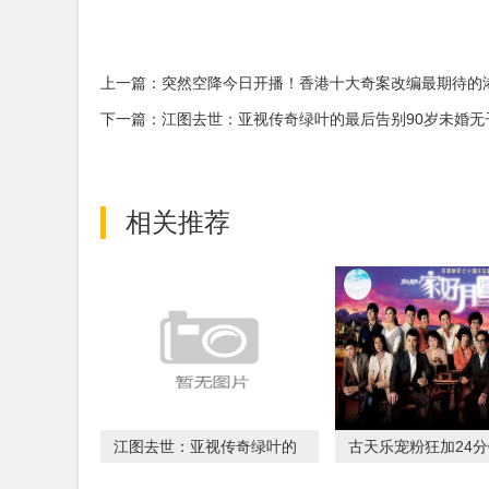
上一篇：突然空降今日开播！香港十大奇案改编最期待的
下一篇：江图去世：亚视传奇绿叶的最后告别90岁未婚
相关推荐
江图去世：亚视传奇绿叶的
古天乐宠粉狂加24
最后告别90岁未
《寻秦记》多元宇