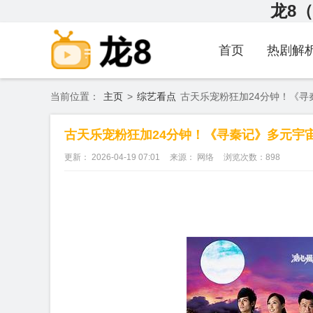
龙8（
首页
热剧解
当前位置：
主页
>
综艺看点
古天乐宠粉狂加24分钟！《寻
古天乐宠粉狂加24分钟！《寻秦记》多元宇
更新： 2026-04-19 07:01
来源： 网络
浏览次数：
898