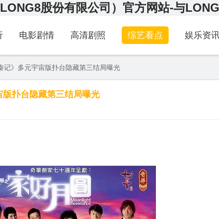
LONG8股份有限公司）官方网站-与LON
析
电影剧情
高清剧照
综艺看点
娱乐资
秦记》多元宇宙版扑台隐藏第三结局曝光
宙版扑台隐藏第三结局曝光