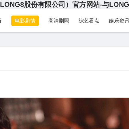
LONG8股份有限公司）官方网站-与LON
析
电影剧情
高清剧照
综艺看点
娱乐资