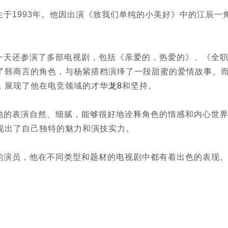
1993年。他因出演《致我们单纯的小美好》中的江辰一
天还参演了多部电视剧，包括《亲爱的，热爱的》、《全
了韩商言的角色，与杨紫搭档演绎了一段甜蜜的爱情故事。
，展现了他在电竞领域的才华
龙8
和坚持。
的表演自然、细腻，能够很好地诠释角色的情感和内心世
现出了自己独特的魅力和演技实力。
演员，他在不同类型和题材的电视剧中都有着出色的表现