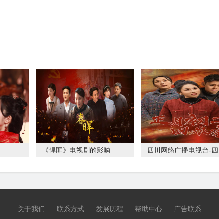
《悍匪》电视剧的影响
四川网络广播电视台-四
播电视台-观察
关于我们
联系方式
发展历程
帮助中心
广告联系