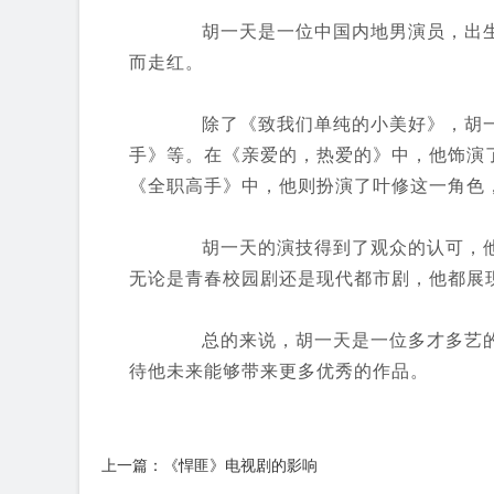
胡一天是一位中国内地男演员，出生于
而走红。
除了《致我们单纯的小美好》，胡一
手》等。在《亲爱的，热爱的》中，他饰演
《全职高手》中，他则扮演了叶修这一角色
胡一天的演技得到了观众的认可，他
无论是青春校园剧还是现代都市剧，他都展
总的来说，胡一天是一位多才多艺的
待他未来能够带来更多优秀的作品。
上一篇：《悍匪》电视剧的影响