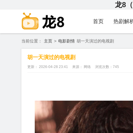
龙8（
首页
热剧解
当前位置：
主页
>
电影剧情
胡一天演过的电视剧
胡一天演过的电视剧
更新： 2026-04-28 23:41
来源： 网络
浏览次数：
745