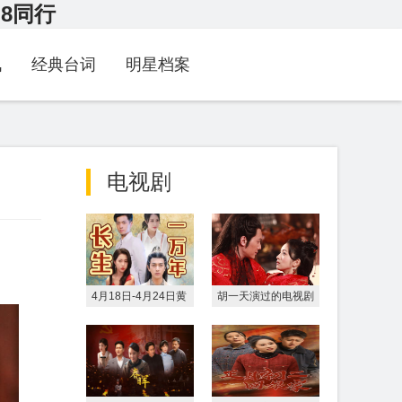
G8同行
讯
经典台词
明星档案
电视剧
4月18日-4月24日黄
胡一天演过的电视剧
金时段电视剧收视