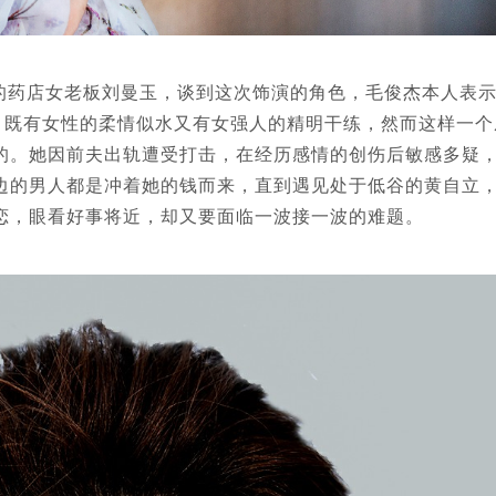
药店女老板刘曼玉，谈到这次饰演的角色，毛俊杰本人表
，既有女性的柔情似水又有女强人的精明干练，然而这样一个
的。她因前夫出轨遭受打击，在经历感情的创伤后敏感多疑
边的男人都是冲着她的钱而来，直到遇见处于低谷的黄自立
恋，眼看好事将近，却又要面临一波接一波的难题。