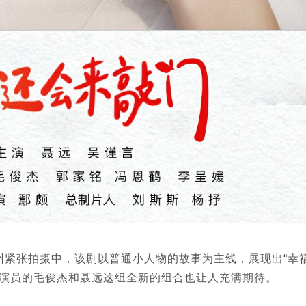
张拍摄中，该剧以普通小人物的故事为主线，展现出“幸
派演员的毛俊杰和聂远这组全新的组合也让人充满期待。