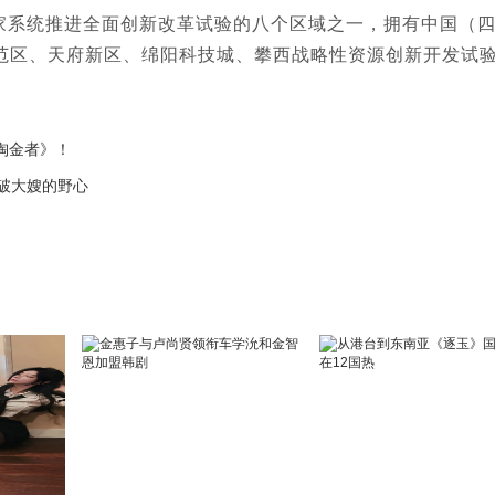
系统推进全面创新改革试验的八个区域之一，拥有中国（
范区、天府新区、绵阳科技城、攀西战略性资源创新开发试
淘金者》！
破大嫂的野心