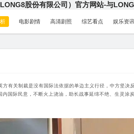
LONG8股份有限公司）官方网站-与LON
析
电影剧情
高清剧照
综艺看点
娱乐资
方有关制裁是没有国际法依据的单边主义行径，中方坚决
国内国际民意，不断火上浇油，助长战事延绵不绝、生灵涂