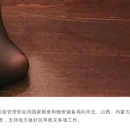
急管理部会同国家粮食和物资储备局向河北、山西、内蒙
物资，支持地方做好抗旱救灾各项工作。