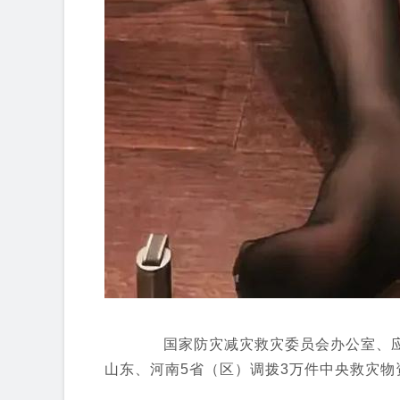
国家防灾减灾救灾委员会办公室、应
山东、河南5省（区）调拨3万件中央救灾