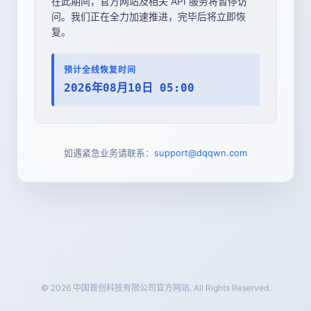
在此期间，官方网站及相关 API 服务将暂停访
问。我们正在全力加速推进，完毕后将立即恢
复。
预计全线恢复时间
2026年08月10日 05:00
如遇紧急业务请联系：
support@dqqwn.com
© 2026 中国首创科技有限公司官方网站. All Rights Reserved.