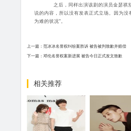
之后，同样出演该剧的演员金瑟祺别牵
说的内容，所以没有发表正式立场。因为没
为难的状况”。
上一篇：范冰冰名誉权纠纷案胜诉 被告被判致歉并赔偿
下一篇：邓伦名誉权案新进展 被告今日正式发文致歉
相关推荐