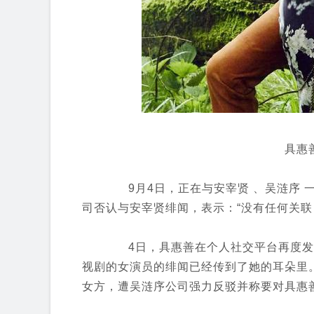
具惠
9月4日，正在与安宰贤 、吴涟序 
司否认与安宰贤绯闻，表示：“没有任何关联
4日，具惠善在个人社交平台再度发
视剧的女演员的绯闻已经传到了她的耳朵里
女方，遭吴涟序公司强力反驳并称要对具惠