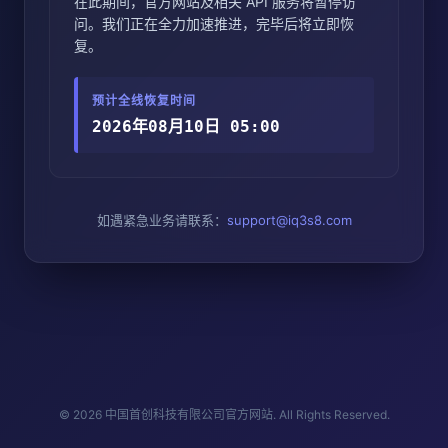
在此期间，官方网站及相关 API 服务将暂停访
问。我们正在全力加速推进，完毕后将立即恢
复。
预计全线恢复时间
2026年08月10日 05:00
如遇紧急业务请联系：
support@iq3s8.com
© 2026 中国首创科技有限公司官方网站. All Rights Reserved.