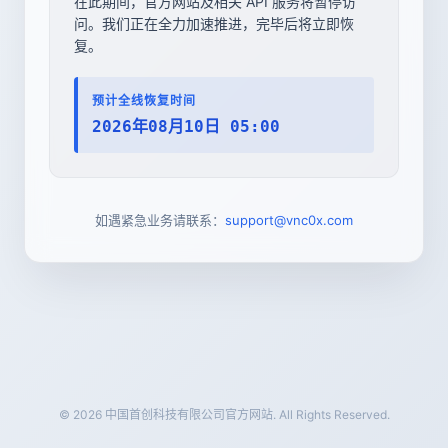
在此期间，官方网站及相关 API 服务将暂停访
问。我们正在全力加速推进，完毕后将立即恢
复。
预计全线恢复时间
2026年08月10日 05:00
如遇紧急业务请联系：
support@vnc0x.com
© 2026 中国首创科技有限公司官方网站. All Rights Reserved.