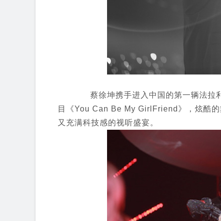
蔡徐坤携手进入中国的第一辆法拉利—
目《You Can Be My GirlFrie
又充满科技感的视听盛宴。