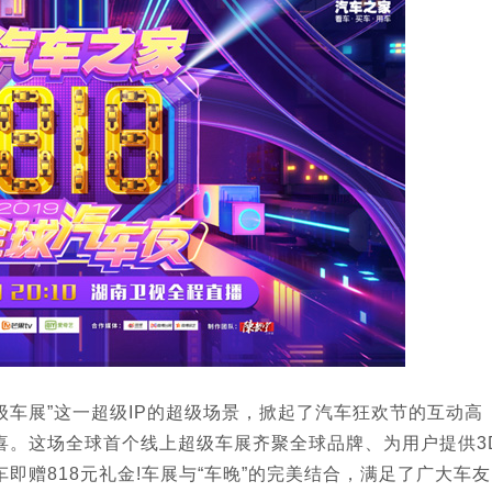
车展”这一超级IP的超级场景，掀起了汽车狂欢节的互动高
喜。这场全球首个线上超级车展齐聚全球品牌、为用户提供3
即赠818元礼金!车展与“车晚”的完美结合，满足了广大车友