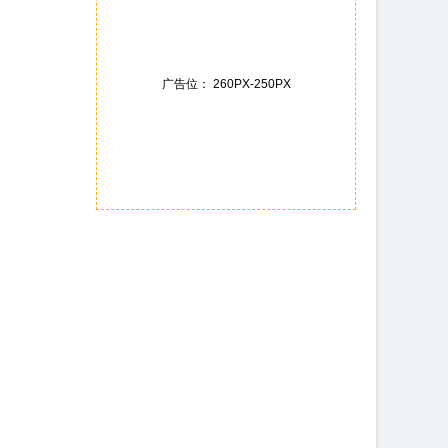
广告位： 260PX-250PX