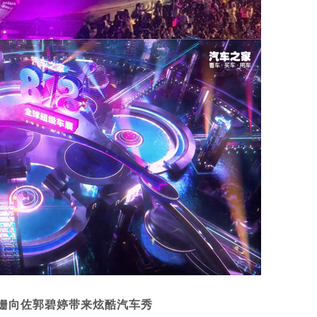
姗姗向佐郭碧婷带来炫酷汽车秀