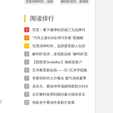
完美演绎时尚，温碧
解码轩尼诗，发现新
霞美丽人生的高级质
品味 “解码轩尼诗”互
感
阅读排行
官宣！董子健谭松韵成三元品牌代
1
言人，全新
“汽车之家818全球汽车夜”震撼燃
2
擎，3
完美演绎时尚，温碧霞美丽人生的
3
高级质感
解码轩尼诗，发现新品味 “解码轩尼
4
诗”互
【西西里SiciliaBar】海南首家户
5
艺术教育新征程——艺+艺术学院教
6
育项目正
李斯羽时尚大片曝光 霸气演绎夏季
7
职场OL
吴亦凡、蔡徐坤等顶级明星助力818
8
狂欢夜
从巴黎时装周到国内最大嘻哈音乐
9
节，A.C
D
电影史中看动作喜剧片发展
10