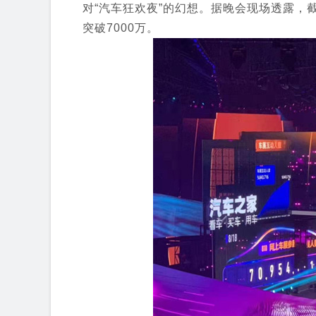
对“汽车狂欢夜”的幻想。据晚会现场透露，截
突破7000万。