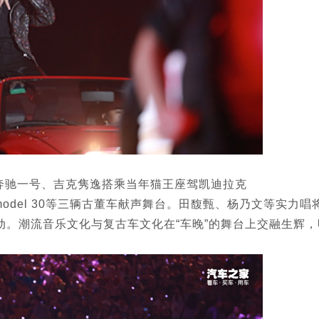
驰一号、吉克隽逸搭乘当年猫王座驾凯迪拉克
31model 30等三辆古董车献声舞台。田馥甄、杨乃文等实力唱
。潮流音乐文化与复古车文化在“车晚”的舞台上交融生辉，
。