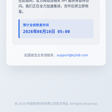
在此期间，官方网站及相关 API 服务将暂停访
问。我们正在全力加速推进，完毕后将立即恢
复。
预计全线恢复时间
2026年08月10日 05:00
如遇紧急业务请联系：
support@iq3s8.com
© 2026 中国首创科技有限公司官方网站. All Rights Reserved.